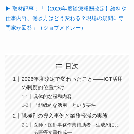
▶ 取材記事：「【2026年度診療報酬改定】給料や
仕事内容、働き方はどう変わる？現場の疑問に専
門家が回答」（ジョブメドレー）
目次
2026年度改定で変わったこと——ICT活用
の制度的位置づけ
具体的な緩和内容
「組織的な活用」という要件
職種別の導入事例と業務軽減の実態
医師・医師事務作業補助者―生成AIによ
る医療文書作成―