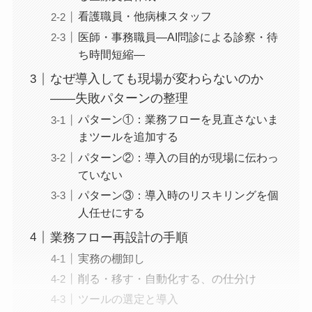
看護職員・他病棟スタッフ
医師・事務職員―AI問診による診察・待
ち時間短縮―
なぜ導入しても現場が変わらないのか
——失敗パターンの整理
パターン①：業務フローを見直さないま
まツールを追加する
パターン②：導入の目的が現場に伝わっ
ていない
パターン③：導入時のリスキリングを個
人任せにする
業務フロー再設計の手順
実務の棚卸し
削る・移す・自動化する、の仕分け
ツールの選定と導入