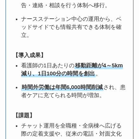
告・連絡・相談を行う体制へ移行。
ナースステーション中心の運用から、ベ
ッドサイドでも情報共有できる体制を確
立。
【導入成果】
看護師の1日あたりの
移動距離が4～5km
減り、1日100分の時間を創出
。
時間外労働は年間6,000時間削減
され、患
者ケアに充てられる時間が増加。
【課題】
チャット運用を全職種・全病棟へ広げる
際の定着支援や、従来の電話・対面文化