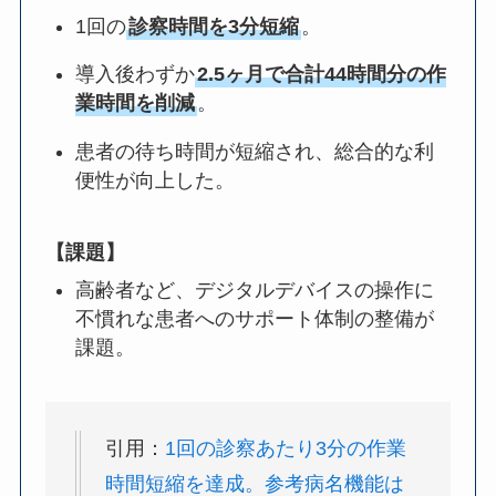
1回の
診察時間を3分短縮
。
導入後わずか
2.5ヶ月で合計44時間分の作
業時間を削減
。
患者の待ち時間が短縮され、総合的な利
便性が向上した。
【課題】
高齢者など、デジタルデバイスの操作に
不慣れな患者へのサポート体制の整備が
課題。
引用：
1回の診察あたり3分の作業
時間短縮を達成。参考病名機能は