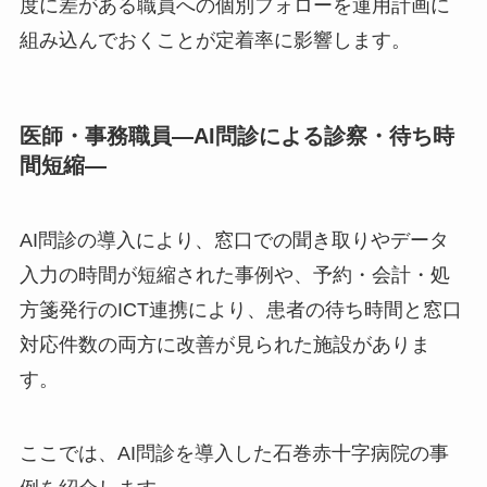
度に差がある職員への個別フォローを運用計画に
組み込んでおくことが定着率に影響します。
医師・
事務職
員―AI問診による診察・待ち時
間短縮―
AI問診の導入により、窓口での聞き取りやデータ
入力の時間が短縮された事例や、予約・会計・処
方箋発行のICT連携により、患者の待ち時間と窓口
対応件数の両方に改善が見られた施設がありま
す。
ここでは、AI問診を導入した石巻赤十字病院の事