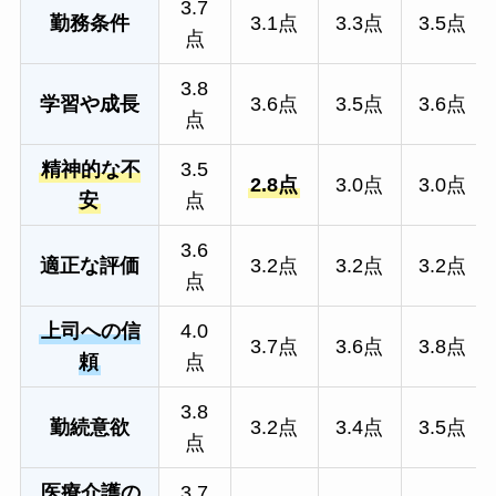
3.7
勤務条件
3.1点
3.3点
3.5点
点
3.8
学習や成長
3.6点
3.5点
3.6点
点
精神的な不
3.5
2.8点
3.0点
3.0点
安
点
3.6
適正な評価
3.2点
3.2点
3.2点
点
上司への信
4.0
3.7点
3.6点
3.8点
頼
点
3.8
勤続意欲
3.2点
3.4点
3.5点
点
医療介護の
3.7