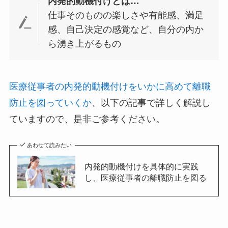
内発的動機付けとは…
仕事そのものの楽しさや有能感、満⾜
感、⾃己決定の感覚など、自分の内か
ら湧き上がるもの
医療従事者の内発的動機付けをいかに高めて離職
防止を図っていくか
、以下の記事で詳しく解説し
ていますので、是非ご参考ください。
あわせて読みたい
内発的動機付けを具体的に実践
し、医療従事者の離職防止を図る