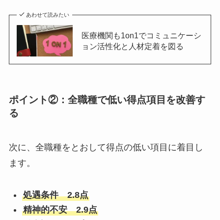
あわせて読みたい
医療機関も1on1でコミュニケーシ
ョン活性化と人材定着を図る
ポイント②：全職種で低い得点項目を改善す
る
次に、全職種をとおして得点の低い項目に着目し
ます。
処遇条件 2.8点
精神的不安 2.9点