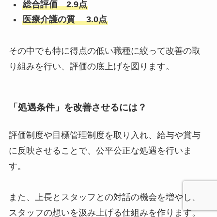
総合評価 2.9点
医療介護の質 3.0点
その中でも特に得点の低い職種に絞って改善の取
り組みを行い、評価の底上げを図ります。
「
処遇条件
」を改善させるには？
評価制度や目標管理制度を取り入れ、給与や賞与
に反映させることで、公平公正な処遇を行いま
す。
また、上長とスタッフとの対話の機会を増やし、
スタッフの想いを汲み上げる仕組みを作ります。