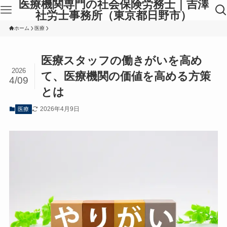
医療機関専門の社会保険労務士｜吉澤
社労士事務所（東京都日野市）
ホーム
医療
医療スタッフの働きがいを高め
2026
て、医療機関の価値を高める方策
4/09
とは
2026年4月9日
医療