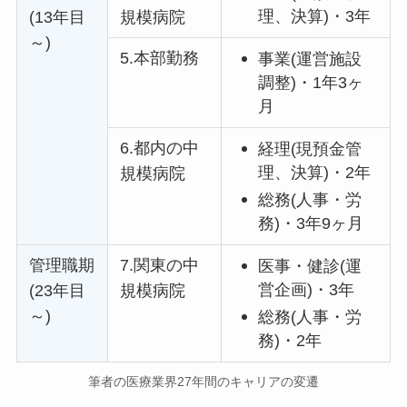
理、決算)・3年
(13年目
規模病院
～)
5.本部勤務
事業(運営施設
調整)・1年3ヶ
月
6.都内の中
経理(現預金管
理、決算)・2年
規模病院
総務(人事・労
務)・3年9ヶ月
管理職期
7.関東の中
医事・健診(運
営企画)・3年
(23年目
規模病院
～)
総務(人事・労
務)・2年
筆者の医療業界27年間のキャリアの変遷