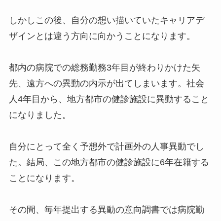
しかしこの後、自分の想い描いていたキャリアデ
ザインとは違う方向に向かうことになります。
都内の病院での総務勤務3年目が終わりかけた矢
先、遠方への異動の内示が出てしまいます。社会
人4年目から、地方都市の健診施設に異動すること
になりました。
自分にとって全く予想外で計画外の人事異動でし
た。結局、この地方都市の健診施設に6年在籍する
ことになります。
その間、毎年提出する異動の意向調書では病院勤