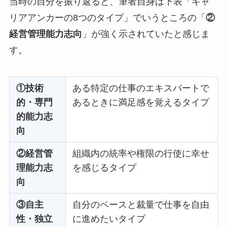
当時の自分を振り返ると、筆者自身は下表「キャ
リアアンカーの8つのタイプ」でいうところの「
②
経営管理能力志向
」が強く示されていたと感じま
す。
①技術
ある特定の仕事のエキスパートで
的・専門
あるときに満足感を覚えるタイプ
的能力志
向
②経営管
組織内の統率や権限の行使に幸せ
理能力志
を感じるタイプ
向
③自主
自分のペースと裁量で仕事を自由
性・独立
に進めたいタイプ