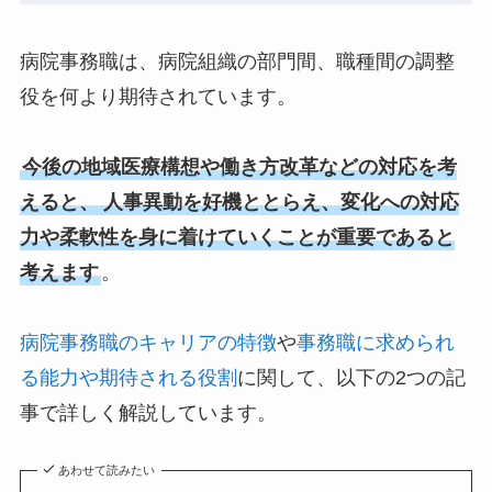
病院事務職は、病院組織の部門間、職種間の調整
役を何より期待されています。
今後の地域医療構想や働き方改革などの対応を考
えると、
人事異動を好機ととらえ、変化への対応
力や柔軟性を身に着けていくことが重要であると
考えます
。
病院事務職のキャリアの特徴
や
事務職に求められ
る能力や期待される役割
に関して、以下の2つの記
事で詳しく解説しています。
あわせて読みたい