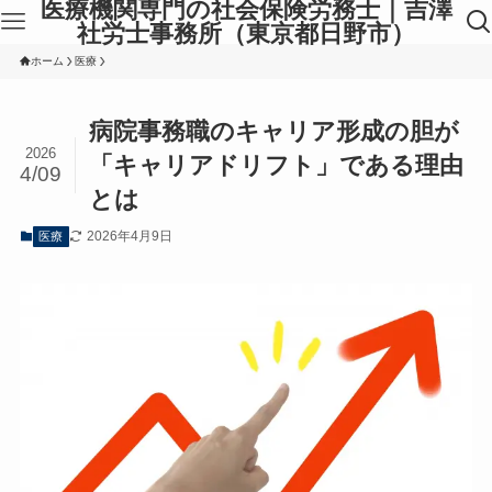
医療機関専門の社会保険労務士｜吉澤
社労士事務所（東京都日野市）
ホーム
医療
病院事務職のキャリア形成の胆が
2026
「キャリアドリフト」である理由
4/09
とは
2026年4月9日
医療